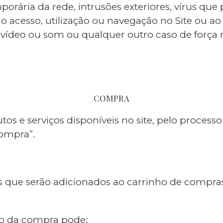
emporária da rede, intrusões exteriores, vírus q
 ao acesso, utilização ou navegação no Site ou
 vídeo ou som ou qualquer outro caso de força 
COMPRA
tos e serviços disponíveis no site, pelo proces
compra”.
 que serão adicionados ao carrinho de compras 
ção da compra pode: