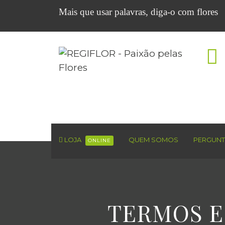
Mais que usar palavras, diga-o com flores
LOJA
QUEM SOMOS
PERGUNT
ONLINE
TERMOS E