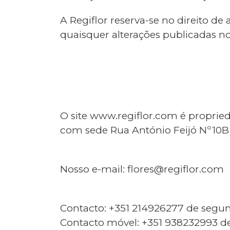
A Regiflor reserva-se no direito de
quaisquer alterações publicadas no
O site www.regiflor.com é propried
com sede Rua António Feijó Nº1
Nosso e-mail:
flores@regiflor.com
Contacto: +351 214926277 de segun
Contacto móvel: +351 938232993 de