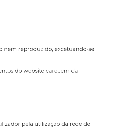
ado nem reproduzido, excetuando-se
ementos do website carecem da
izador pela utilização da rede de