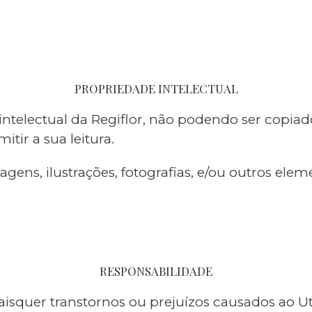
PROPRIEDADE INTELECTUAL
intelectual da Regiflor, não podendo ser copi
tir a sua leitura.
gens, ilustrações, fotografias, e/ou outros el
RESPONSABILIDADE
squer transtornos ou prejuízos causados ao Util