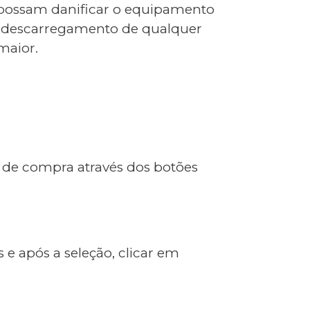
ue possam danificar o equipamento
 ao descarregamento de qualquer
maior.
so de compra através dos botões
e após a seleção, clicar em