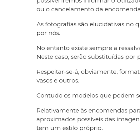
possível iremos informar o Utiliz
ou o cancelamento da encomenda
As fotografias são elucidativas no 
por nós.
No entanto existe sempre a ressal
Neste caso, serão substituídas por 
Respeitar-se-á, obviamente, format
vasos e outros.
Contudo os modelos que podem sof
Relativamente às encomendas para 
aproximados possíveis das imagens
tem um estilo próprio.