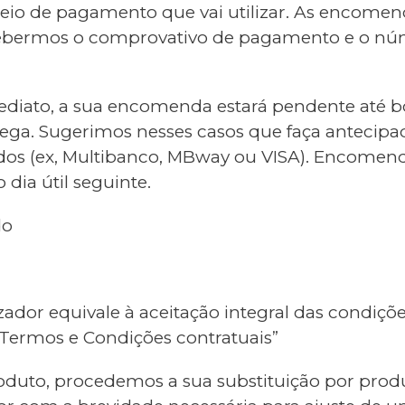
o de pagamento que vai utilizar. As encomenda
recebermos o comprovativo de pagamento e o n
diato, a sua encomenda estará pendente até b
ntrega. Sugerimos nesses casos que faça antec
os (ex, Multibanco, MBway ou VISA). Encomenda
dia útil seguinte.
do
dor equivale à aceitação integral das condiçõe
Termos e Condições contratuais”
roduto, procedemos a sua substituição por produ