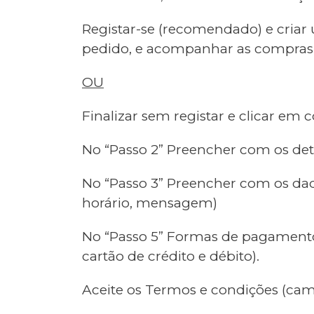
Registar-se (recomendado) e criar
pedido, e acompanhar as compras e
OU
Finalizar sem registar e clicar em 
No “Passo 2” Preencher com os det
No “Passo 3” Preencher com os dad
horário, mensagem)
No “Passo 5” Formas de pagamento (
cartão de crédito e débito).
Aceite os Termos e condições (cam