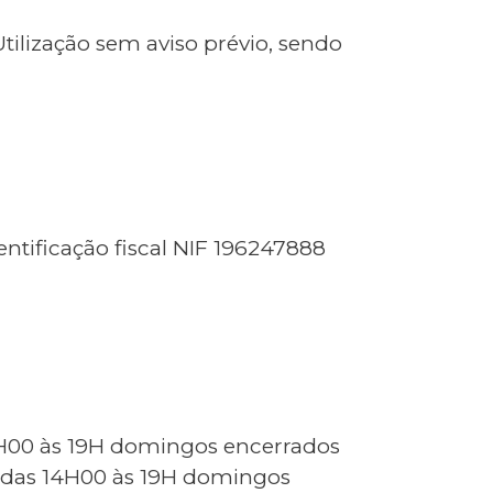
Utilização sem aviso prévio, sendo
entificação fiscal NIF 196247888
4H00 às 19H domingos encerrados
e das 14H00 às 19H domingos