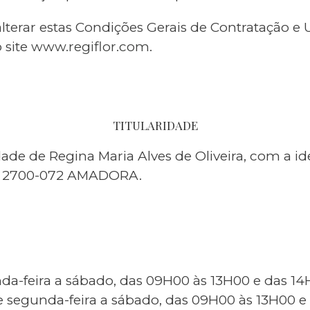
 alterar estas Condições Gerais de Contratação e 
 site
www.regiflor.com
.
TITULARIDADE
ade de Regina Maria Alves de Oliveira, com a id
0B 2700-072 AMADORA.
da-feira a sábado, das 09H00 às 13H00 e das 1
 segunda-feira a sábado, das 09H00 às 13H00 