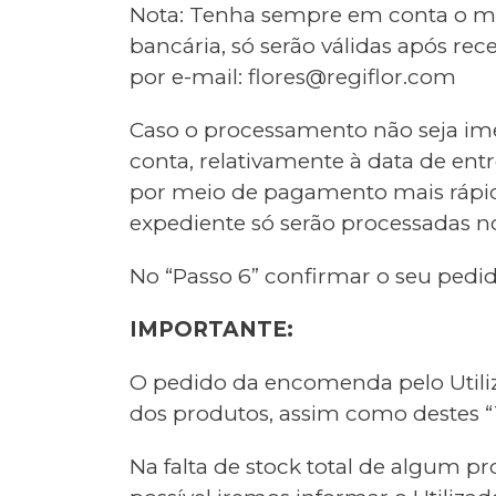
Nota: Tenha sempre em conta o mei
bancária, só serão válidas após 
por e-mail:
flores@regiflor.com
Caso o processamento não seja ime
conta, relativamente à data de e
por meio de pagamento mais rápid
expediente só serão processadas no 
No “Passo 6” confirmar o seu pedi
IMPORTANTE:
O pedido da encomenda pelo Utiliza
dos produtos, assim como destes “
Na falta de stock total de algum p