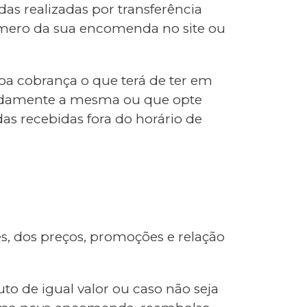
s realizadas por transferência
úmero da sua encomenda no site ou
oa cobrança o que terá de ter em
ipadamente a mesma ou que opte
s recebidas fora do horário de
s, dos preços, promoções e relação
to de igual valor ou caso não seja