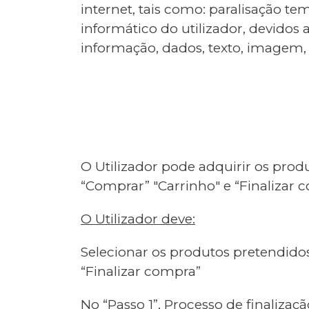
internet, tais como: paralisação t
informático do utilizador, devidos
informação, dados, texto, imagem,
O Utilizador pode adquirir os produ
“Comprar” "Carrinho" e “Finalizar 
O Utilizador deve:
Selecionar os produtos pretendidos
“Finalizar compra”
No “Passo 1”, Processo de finaliza