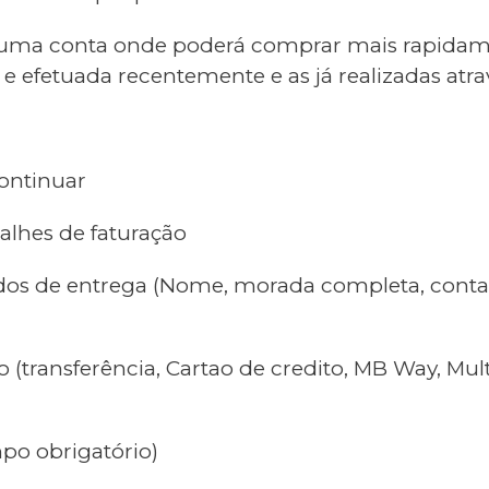
 uma conta onde poderá comprar mais rapidame
 efetuada recentemente e as já realizadas atra
continuar
alhes de faturação
os de entrega (Nome, morada completa, contact
transferência, Cartao de credito, MB Way, Mult
po obrigatório)