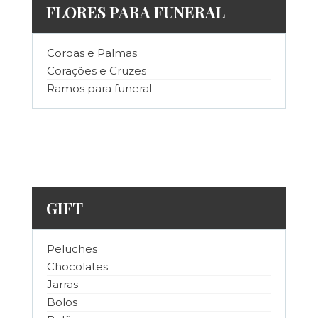
FLORES PARA FUNERAL
Coroas e Palmas
Corações e Cruzes
Ramos para funeral
GIFT
Peluches
Chocolates
Jarras
Bolos