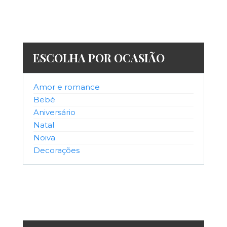
ESCOLHA POR OCASIÃO
Amor e romance
Bebé
Aniversário
Natal
Noiva
Decorações