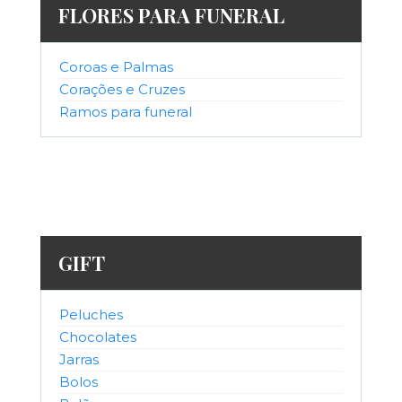
FLORES PARA FUNERAL
Coroas e Palmas
Corações e Cruzes
Ramos para funeral
GIFT
Peluches
Chocolates
Jarras
Bolos